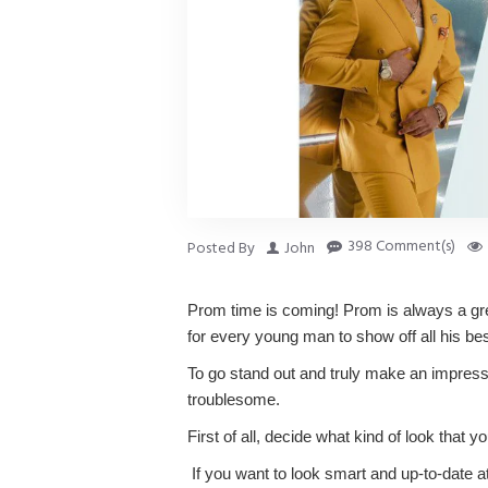
398 Comment(s)
Posted By
John
Prom time is coming! Prom is always a grea
for every young man to show off all his best
To go stand out and truly make an impressiv
troublesome.
First of all, decide what kind of look that y
If you want to look smart and up-to-date a