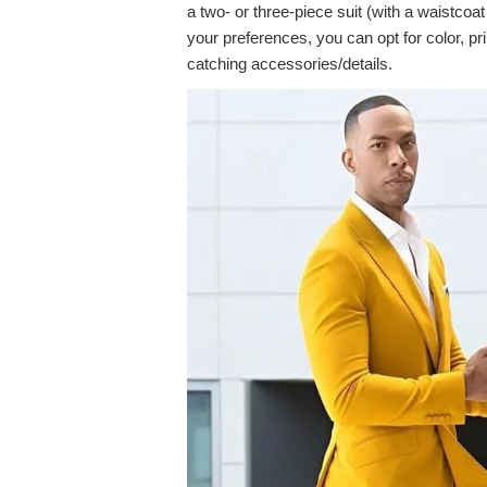
a two- or three-piece suit (with a waistcoa
your preferences, you can opt for color, pr
catching accessories/details.