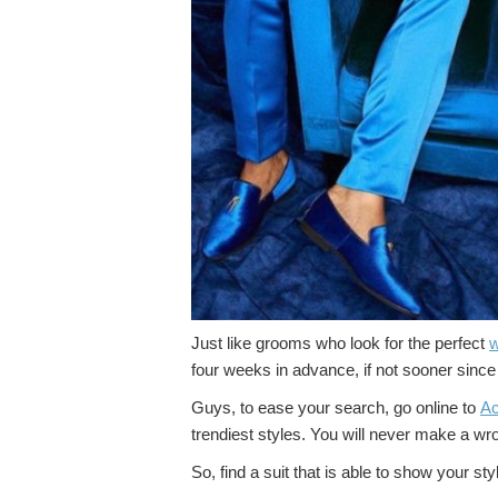
Just like grooms who look for the perfect
w
four weeks in advance, if not sooner since 
Guys, to ease your search, go online to
A
trendiest styles. You will never make a wr
So, find a suit that is able to show your st