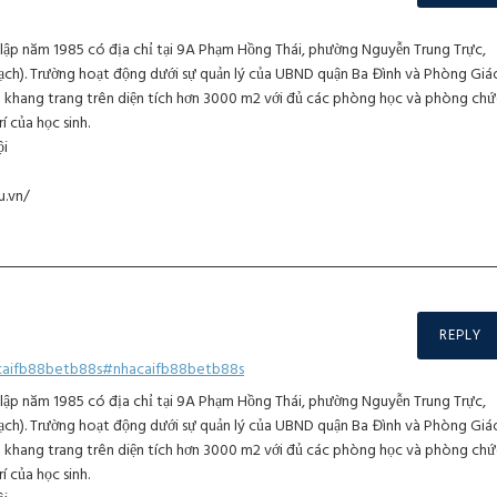
lập năm 1985 có địa chỉ tại 9A Phạm Hồng Thái, phường Nguyễn Trung Trực,
ạch). Trường hoạt động dưới sự quản lý của UBND quận Ba Đình và Phòng Giá
 khang trang trên diện tích hơn 3000 m2 với đủ các phòng học và phòng chứ
í của học sinh.
ội
u.vn/
REPLY
caifb88betb88s#nhacaifb88betb88s
lập năm 1985 có địa chỉ tại 9A Phạm Hồng Thái, phường Nguyễn Trung Trực,
ạch). Trường hoạt động dưới sự quản lý của UBND quận Ba Đình và Phòng Giá
 khang trang trên diện tích hơn 3000 m2 với đủ các phòng học và phòng chứ
í của học sinh.