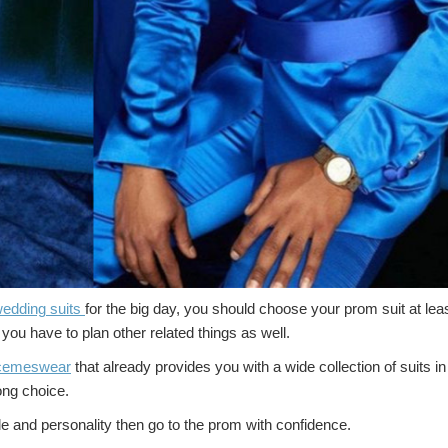
edding suits
for the big day, you should choose your prom suit at lea
you have to plan other related things as well.
cemeswear
that already provides you with a wide collection of suits in
ong choice.
yle and personality then go to the prom with confidence.