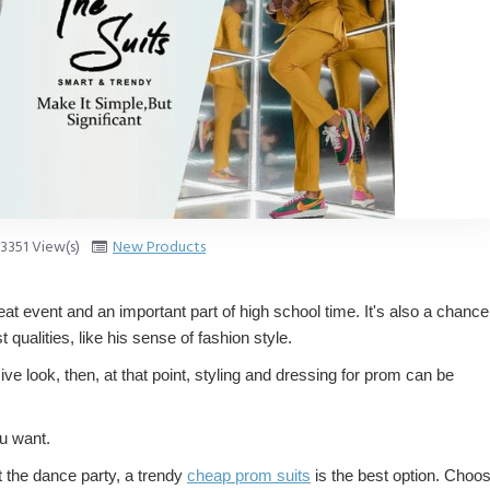
3351 View(s)
New Products
t event and an important part of high school time. It's also a chance
 qualities, like his sense of fashion style.
e look, then, at that point, styling and dressing for prom can be
ou want.
t the dance party, a trendy
cheap prom suits
is the best option. Choo